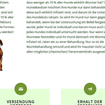
iziert.
dass weniger als 10 % aller Hunde wirklich Würmer hat? 
 den
Hundebesitzer möchten ihre Hunde nur dann behandel
sind sich
diese auch wirklich infiziert sind, und darum ist die Unt
10 % aller
des Hundekots ratsam. So wird Ihr Hund nur dann geg
fektion)
behandelt, wenn bei der Untersuchung ein Befall festgest
ele Formen
wurde. Jeder Hund ist individuell und darum muss auch 
zu werden!
jedes Hundes individuell untersucht werden. Nur wenn 
Wurmeier feststellen und Ihr Hund demnach mit Würm
infiziert ist, raten wir zu einer Behandlung. Nur so ist die
Wurmbehandlung sinnvoll und wird Ihr Haustier nicht u
allen möglichen (chemischen) Tierarzneimitteln ausgeset
VERSENDUNG
ERHALT DER