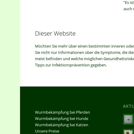
“Es i
auch w
Dieser Website
Möchten Sie mehr über einen bestimmten inneren oder äu
Sie nicht nur Informationen über die Symptome, die dies
meist befinden und welche möglichen Gesundheitsrisik
Tipps zur Infektionsprävention gegeben.
AKT
Wurmbekämpfung bei Pferden
Wurmbekämpfung bei Hunde
Wurmbekämpfung bei Katzen
Unsere Preise