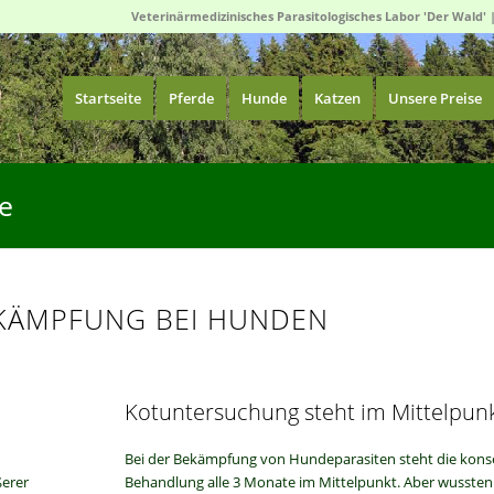
Veterinärmedizinisches Parasitologisches Labor 'Der Wald' 
Startseite
Pferde
Hunde
Katzen
Unsere Preise
e
ÄMPFUNG BEI HUNDEN
Kotuntersuchung steht im Mittelpun
Bei der Bekämpfung von Hundeparasiten steht die kon
ßerer
Behandlung alle 3 Monate im Mittelpunkt. Aber wussten 