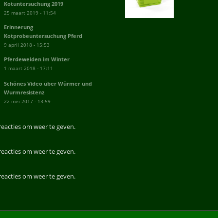
Kotuntersuchung 2019
25 maart 2019 - 11:54
Erinnerung
Kotprobeuntersuchung Pferd
9 april 2018 - 15:53
Pferdeweiden im Winter
1 maart 2018 - 17:11
Schönes Video über Würmer und
Wurmresistenz
22 mei 2017 - 13:59
reacties om weer te geven.
reacties om weer te geven.
reacties om weer te geven.