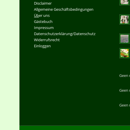
Disclaimer
Allgemeine Geschäftsbedingungen
Üb
er uns
Gästebuch
Impressum
Datenschutzerklärung/Datenschutz
Widerrufsrecht
Einloggen
Geen 
Geen 
Geen 