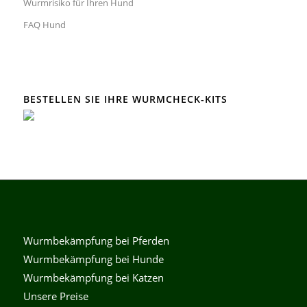
Wurmrisiko für Ihren Hund
FAQ Hund
BESTELLEN SIE IHRE WURMCHECK-KITS
Wurmbekämpfung bei Pferden
Wurmbekämpfung bei Hunde
Wurmbekämpfung bei Katzen
Unsere Preise