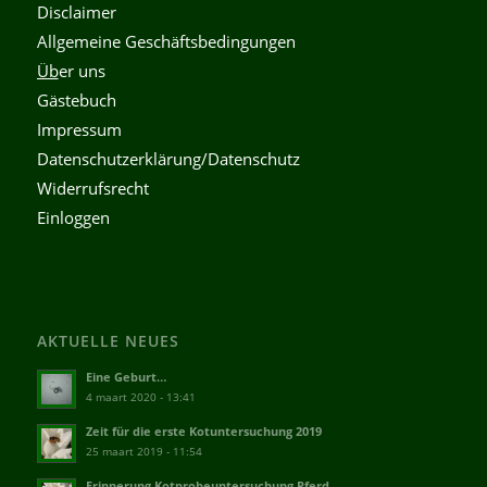
Disclaimer
Allgemeine Geschäftsbedingungen
Üb
er uns
Gästebuch
Impressum
Datenschutzerklärung/Datenschutz
Widerrufsrecht
Einloggen
AKTUELLE NEUES
Eine Geburt…
4 maart 2020 - 13:41
Zeit für die erste Kotuntersuchung 2019
25 maart 2019 - 11:54
Erinnerung Kotprobeuntersuchung Pferd