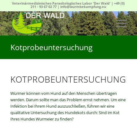
Veterinärmedizinisches Parasitologisches Labor 'Der Wald' |
+49 (0)
211 - 93 67 02 77
|
info@wurmbekampfung.eu
Kotprobeuntersuchung
KOTPROBEUNTERSUCHUNG
Würmer können vom Hund auf den Menschen übertragen
werden. Darum sollte man das Problem ernst nehmen. Um eine
Infektion bei Ihrem Hund auszuschließen, führen wir eine
qualitative Untersuchung des Hundekots durch: Sind im Kot
Ihres Hundes Wurmeier zu finden?