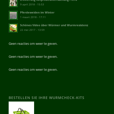
9 april 2018 - 15:53
Pferdeweiden im Winter
1 maart 2018 - 17:11
Schönes Video über Würmer und Wurmresistenz
22 mei 2017 - 13:59
Geen reacties om weer te geven.
Geen reacties om weer te geven.
Geen reacties om weer te geven.
BESTELLEN SIE IHRE WURMCHECK-KITS