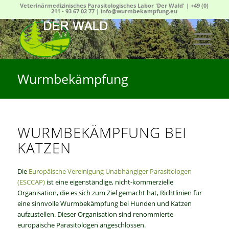
Veterinärmedizinisches Parasitologisches Labor 'Der Wald' |
+49 (0)
211 - 93 67 02 77
|
info@wurmbekampfung.eu
Wurmbekämpfung
WURMBEKÄMPFUNG BEI
KATZEN
Die
Europäische Vereinigung Unabhängiger Parasitologen
(ESCCAP)
ist eine eigenständige, nicht-kommerzielle
Organisation, die es sich zum Ziel gemacht hat, Richtlinien für
eine sinnvolle Wurmbekämpfung bei Hunden und Katzen
aufzustellen. Dieser Organisation sind renommierte
europäische Parasitologen angeschlossen.