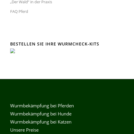
„Der Wald“ in der Praxis
FAQ Pferd
BESTELLEN SIE IHRE WURMCHECK-KITS
Wurmbekämpfung bei Pferden
Wurmbekämpfung bei Hunde
Wurmbekämpfung bei Katzen
Unsere Preise