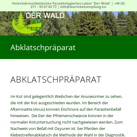
Veterinärmedizinisches Parasitologisches Labor 'Der Wald' |
+49 (0)
211 - 93 67 02 77
|
info@wurmbekampfung.eu
Abklatschpräparat
ABKLATSCHPRÄPARAT
Im Kot sind gelegentlich Weibchen der Anuswürmer zu sehen,
die mit der Kot ausgeschieden wurden. Im Bereich der
Afterrosette (Anus) können Eischnüre auf den Parasitenbefall
hinweisen. Die Eier der Pfriemenschwänze können in der
normalen Kotuntersuchung nicht nachgewiesen werden. Zum
Nachweis von Befall mit Oxyuren ist bei Pferden der
Klebestreifenabklatsch die Methode der Wahl in der Diagnostik.