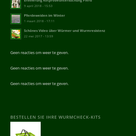
Erinnerung Kotprobeuntersuchung Pferd
9 april 2018 - 15:53
Pferdeweiden im Winter
1 maart 2018 - 17:11
Schönes Video über Würmer und Wurmresistenz
22 mei 2017 - 13:59
Geen reacties om weer te geven.
Geen reacties om weer te geven.
Geen reacties om weer te geven.
BESTELLEN SIE IHRE WURMCHECK-KITS