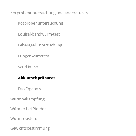
Kotprobenuntersuchung und andere Tests
Kotprobenuntersuchung
Equisal-bandwurm-test
Leberegel Untersuchung
Lungenwurmtest
Sand im Kot
Abklatschpräparat
Das Ergebnis
Wurmbekämpfung
Würmer bei Pferden
Wurmresistenz
Gewichtsbestimmung