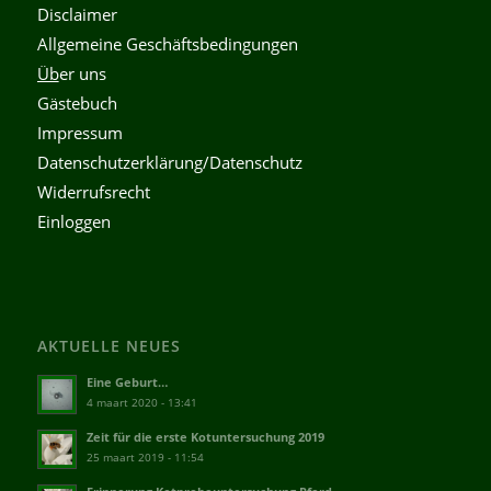
Disclaimer
Allgemeine Geschäftsbedingungen
Üb
er uns
Gästebuch
Impressum
Datenschutzerklärung/Datenschutz
Widerrufsrecht
Einloggen
AKTUELLE NEUES
Eine Geburt…
4 maart 2020 - 13:41
Zeit für die erste Kotuntersuchung 2019
25 maart 2019 - 11:54