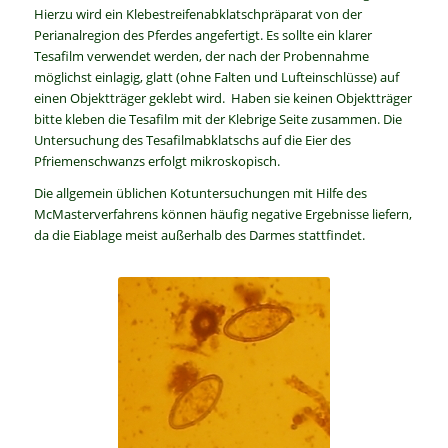
Hierzu wird ein Klebestreifenabklatschpräparat von der
Perianalregion des Pferdes angefertigt. Es sollte ein klarer
Tesafilm verwendet werden, der nach der Probennahme
möglichst einlagig, glatt (ohne Falten und Lufteinschlüsse) auf
einen Objektträger geklebt wird. Haben sie keinen Objektträger
bitte kleben die Tesafilm mit der
Klebrige Seite zusammen.
Die
Untersuchung des Tesafilmabklatschs auf die Eier des
Pfriemenschwanzs erfolgt mikroskopisch.
Die allgemein üblichen Kotuntersuchungen mit Hilfe des
McMasterverfahrens können häufig negative Ergebnisse liefern,
da die Eiablage meist außerhalb des Darmes stattfindet.
Anuswurmeier