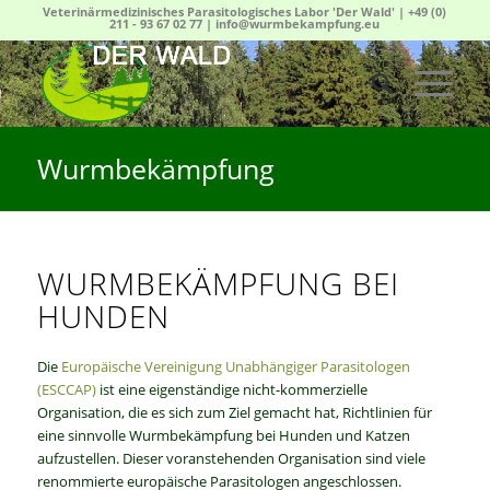
Veterinärmedizinisches Parasitologisches Labor 'Der Wald' |
+49 (0)
211 - 93 67 02 77
|
info@wurmbekampfung.eu
Wurmbekämpfung
WURMBEKÄMPFUNG BEI
HUNDEN
Die
Europäische Vereinigung Unabhängiger Parasitologen
(ESCCAP)
ist eine eigenständige nicht-kommerzielle
Organisation, die es sich zum Ziel gemacht hat, Richtlinien für
eine sinnvolle Wurmbekämpfung bei Hunden und Katzen
aufzustellen. Dieser voranstehenden Organisation sind viele
renommierte europäische Parasitologen angeschlossen.