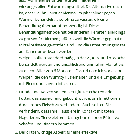
also Wurmeier gefunden wurden, mit einem
wirkungsvollen Entwurmungsmittel. Die Alternative dazu
ist, dass Sie Ihr Haustier viermal im Jahr “blind” gegen
Würmer behandeln, also ohne zu wissen, ob eine
Behandlung überhaupt notwendig ist. Diese
Behandlungsmethode hat bei anderen Tierarten allerdings
zu großen Problemen geführt, weil die Würmer gegen die
Mittel resistent geworden sind und die Entwurmungsmittel
auf Dauer unwirksam werden.
Welpen sollten standardmäßig in der 2., 4., 6. und 8. Woche
behandelt werden und anschließend einmal im Monat bis
zu einem Alter von 6 Monaten. Es sind nämlich vor allem
Welpen, die den Wurmzyklus erhalten und die Umgebung
mit Eiern und Larven infizieren.
Hunde und Katzen sollten Fertigfutter erhalten oder
Futter, das ausreichend gekocht wurde, um Infektionen
durch rohes Fleisch zu verhindern. Auch sollten Sie
verhindern, dass Ihre Haustiere in Kontakt mit toten
Nagetieren, Tierskeletten, Nachgeburten oder Föten von
Schafen und Rindern kommen.
Der dritte wichtige Aspekt für eine effektive