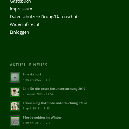
Gästebuch
Impressum
Datenschutzerklärung/Datenschutz
Widerrufsrecht
Einloggen
AKTUELLE NEUES
Eine Geburt…
4 maart 2020 - 13:41
Zeit für die erste Kotuntersuchung 2019
25 maart 2019 - 11:54
Erinnerung Kotprobeuntersuchung Pferd
9 april 2018 - 15:53
Pferdeweiden im Winter
1 maart 2018 - 17:11