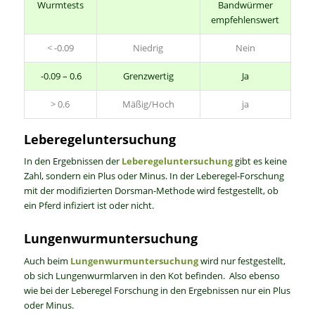
Wurmtests
Bandwürmer
empfehlenswert
< -0.09
Niedrig
Nein
-0.09 – 0.6
Grenzwertig
Ja
> 0.6
Mäßig/Hoch
ja
Leberegeluntersuchung
In den Ergebnissen der
Leberegeluntersuchung
gibt es keine
Zahl, sondern ein Plus oder Minus.
In der Leberegel-Forschung
mit der modifizierten Dorsman-Methode wird festgestellt, ob
ein Pferd infiziert ist oder nicht.
Lungenwurmuntersuchung
Auch beim
Lungenwurmuntersuchung
wird nur festgestellt,
ob sich Lungenwurmlarven in den Kot befinden. Also ebenso
wie bei der Leberegel Forschung in den Ergebnissen nur ein Plus
oder Minus.