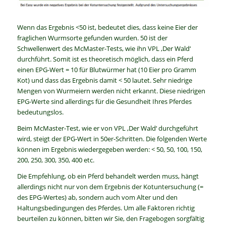
Wenn das Ergebnis <50 ist, bedeutet dies, dass keine Eier der
fraglichen Wurmsorte gefunden wurden. 50 ist der
Schwellenwert des McMaster-Tests, wie ihn VPL ‚Der Wald‘
durchführt. Somit ist es theoretisch möglich, dass ein Pferd
einen EPG-Wert = 10 für Blutwürmer hat (10 Eier pro Gramm
Kot) und dass das Ergebnis damit < 50 lautet. Sehr niedrige
Mengen von Wurmeiern werden nicht erkannt. Diese niedrigen
EPG-Werte sind allerdings für die Gesundheit Ihres Pferdes
bedeutungslos.
Beim McMaster-Test, wie er von VPL ‚Der Wald‘ durchgeführt
wird, steigt der EPG-Wert in 50er-Schritten. Die folgenden Werte
können im Ergebnis wiedergegeben werden: < 50, 50, 100, 150,
200, 250, 300, 350, 400 etc.
Die Empfehlung, ob ein Pferd behandelt werden muss, hängt
allerdings nicht nur von dem Ergebnis der Kotuntersuchung (=
des EPG-Wertes) ab, sondern auch vom Alter und den
Haltungsbedingungen des Pferdes. Um alle Faktoren richtig
beurteilen zu können, bitten wir Sie, den Fragebogen sorgfältig