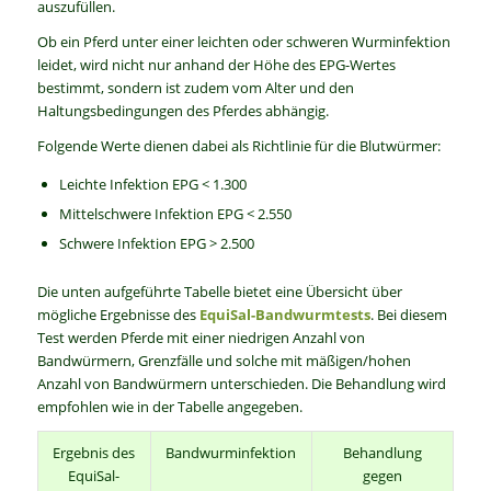
auszufüllen.
Ob ein Pferd unter einer leichten oder schweren Wurminfektion
leidet, wird nicht nur anhand der Höhe des EPG-Wertes
bestimmt, sondern ist zudem vom Alter und den
Haltungsbedingungen des Pferdes abhängig.
Folgende Werte dienen dabei als Richtlinie für die Blutwürmer:
Leichte Infektion EPG < 1.300
Mittelschwere Infektion EPG < 2.550
Schwere Infektion EPG > 2.500
Die unten aufgeführte Tabelle bietet eine Übersicht über
mögliche Ergebnisse des
EquiSal-Bandwurmtest
s
. Bei diesem
Test werden Pferde mit einer niedrigen Anzahl von
Bandwürmern, Grenzfälle und solche mit mäßigen/hohen
Anzahl von Bandwürmern unterschieden. Die Behandlung wird
empfohlen wie in der Tabelle angegeben.
Ergebnis des
Bandwurminfektion
Behandlung
EquiSal-
gegen