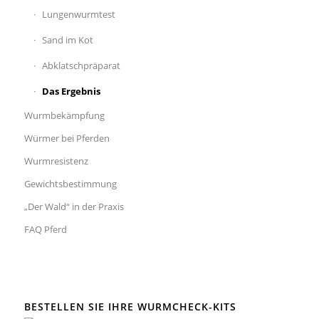
Lungenwurmtest
Sand im Kot
Abklatschpräparat
Das Ergebnis
Wurmbekämpfung
Würmer bei Pferden
Wurmresistenz
Gewichtsbestimmung
„Der Wald“ in der Praxis
FAQ Pferd
BESTELLEN SIE IHRE WURMCHECK-KITS