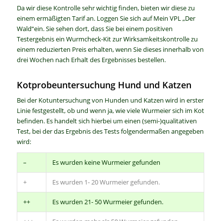
Da wir diese Kontrolle sehr wichtig finden, bieten wir diese zu
einem ermäßigten Tarif an. Loggen Sie sich auf Mein VPL „Der
Wald“ein. Sie sehen dort, dass Sie bei einem positiven
Testergebnis ein Wurmcheck-Kit zur Wirksamkeitskontrolle zu
einem reduzierten Preis erhalten, wenn Sie dieses innerhalb von
drei Wochen nach Erhalt des Ergebnisses bestellen.
Kotprobeuntersuchung Hund und Katzen
Bei der Kotuntersuchung von Hunden und Katzen wird in erster
Linie festgestellt, ob und wenn ja, wie viele Wurmeier sich im Kot
befinden. Es handelt sich hierbei um einen (semi-)qualitativen
Test, bei der das Ergebnis des Tests folgendermaßen angegeben
wird:
–
Es wurden keine Wurmeier gefunden
+
Es wurden 1- 20 Wurmeier gefunden.
++
Es wurden 21- 50 Wurmeier gefunden.