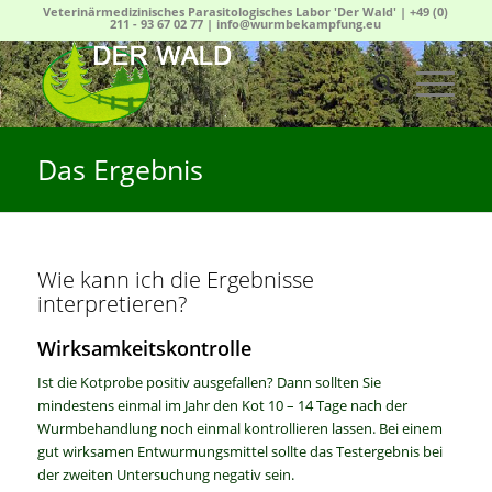
Veterinärmedizinisches Parasitologisches Labor 'Der Wald' |
+49 (0)
211 - 93 67 02 77
|
info@wurmbekampfung.eu
Das Ergebnis
Wie kann ich die Ergebnisse
interpretieren?
Wirksamkeitskontrolle
Ist die Kotprobe positiv ausgefallen? Dann sollten Sie
mindestens einmal im Jahr den Kot 10 – 14 Tage nach der
Wurmbehandlung noch einmal kontrollieren lassen. Bei einem
gut wirksamen Entwurmungsmittel sollte das Testergebnis bei
der zweiten Untersuchung negativ sein.