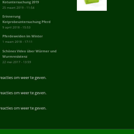
Kotuntersuchung 2019
25 maart 2019 - 11:54
Erinnerung
Kotprobeuntersuchung Pferd
9 april 2018 - 15:53
Pferdeweiden im Winter
1 maart 2018 - 17:11
Schönes Video über Würmer und
Wurmresistenz
22 mei 2017 - 13:59
reacties om weer te geven.
reacties om weer te geven.
reacties om weer te geven.