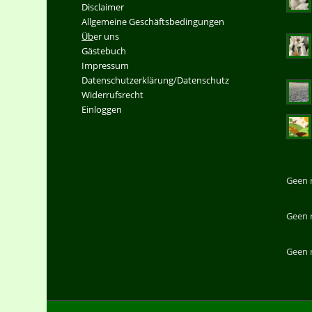
Disclaimer
Allgemeine Geschäftsbedingungen
Üb
er uns
Gästebuch
Impressum
Datenschutzerklärung/Datenschutz
Widerrufsrecht
Einloggen
Geen 
Geen 
Geen 