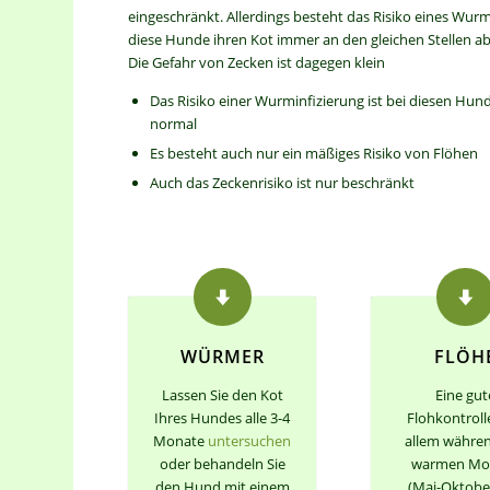
eingeschränkt. Allerdings besteht das Risiko eines Wurm
diese Hunde ihren Kot immer an den gleichen Stellen a
Die Gefahr von Zecken ist dagegen klein
Das Risiko einer Wurminfizierung ist bei diesen Hun
normal
Es besteht auch nur ein mäßiges Risiko von Flöhen
Auch das Zeckenrisiko ist nur beschränkt
WÜRMER
FLÖH
Lassen Sie den Kot
Eine gut
Ihres Hundes alle 3-4
Flohkontroll
Monate
untersuchen
allem währen
oder behandeln Sie
warmen Mo
den Hund mit einem
(Mai-Oktober