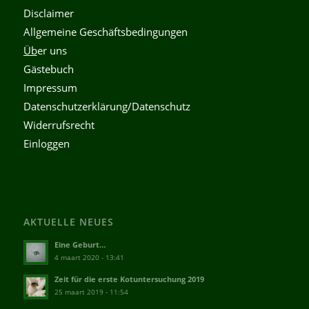
Disclaimer
Allgemeine Geschäftsbedingungen
Üb
er uns
Gästebuch
Impressum
Datenschutzerklärung/Datenschutz
Widerrufsrecht
Einloggen
AKTUELLE NEUES
Eine Geburt…
4 maart 2020 - 13:41
Zeit für die erste Kotuntersuchung 2019
25 maart 2019 - 11:54