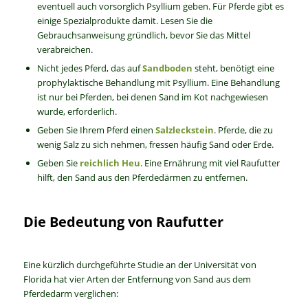
eventuell auch vorsorglich Psyllium geben. Für Pferde gibt es
einige Spezialprodukte damit. Lesen Sie die
Gebrauchsanweisung gründlich, bevor Sie das Mittel
verabreichen.
Nicht jedes Pferd, das auf
Sandboden
steht, benötigt eine
prophylaktische Behandlung mit Psyllium. Eine Behandlung
ist nur bei Pferden, bei denen Sand im Kot nachgewiesen
wurde, erforderlich.
Geben Sie Ihrem Pferd einen
Salzleckstein
. Pferde, die zu
wenig Salz zu sich nehmen, fressen häufig Sand oder Erde.
Geben Sie
reichlich Heu
. Eine Ernährung mit viel Raufutter
hilft, den Sand aus den Pferdedärmen zu entfernen.
Die Bedeutung von Raufutter
Eine kürzlich durchgeführte Studie an der Universität von
Florida hat vier Arten der Entfernung von Sand aus dem
Pferdedarm verglichen: