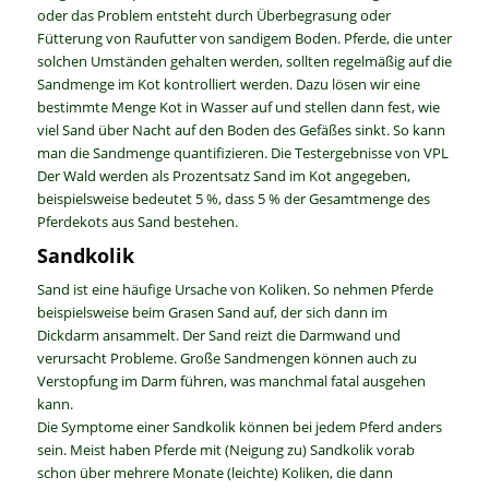
oder das Problem entsteht durch Überbegrasung oder
Fütterung von Raufutter von sandigem Boden. Pferde, die unter
solchen Umständen gehalten werden, sollten regelmäßig auf die
Sandmenge im Kot kontrolliert werden. Dazu lösen wir eine
bestimmte Menge Kot in Wasser auf und stellen dann fest, wie
viel Sand über Nacht auf den Boden des Gefäßes sinkt. So kann
man die Sandmenge quantifizieren. Die Testergebnisse von VPL
Der Wald werden als Prozentsatz Sand im Kot angegeben,
beispielsweise bedeutet 5 %, dass 5 % der Gesamtmenge des
Pferdekots aus Sand bestehen.
Sandkolik
Sand ist eine häufige Ursache von Koliken. So nehmen Pferde
beispielsweise beim Grasen Sand auf, der sich dann im
Dickdarm ansammelt. Der Sand reizt die Darmwand und
verursacht Probleme. Große Sandmengen können auch zu
Verstopfung im Darm führen, was manchmal fatal ausgehen
kann.
Die Symptome einer Sandkolik können bei jedem Pferd anders
sein. Meist haben Pferde mit (Neigung zu) Sandkolik vorab
schon über mehrere Monate (leichte) Koliken, die dann