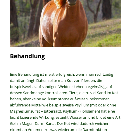
Behandlung
Eine Behandlung ist meist erfolgreich, wenn man rechtzeitig
damit anfängt. Daher sollte man Kot von Pferden, die
beispielsweise auf sandigen Weiden stehen, regelmäßig auf
dessen Sandmenge kontrollieren. Tiere, die zu viel Sand im Kot
haben, aber keine Koliksymptome aufweisen, bekommen
abführende Mittel wie beispielsweise Psyllium (mit oder ohne
Magnesiumsulfat = Bittersalz). Psyllium (Flohsamen) hat eine
leicht laxierende Wirkung, es zieht Wasser an und bildet eine Art
Gel im Magen-Darm-Kanal. Der Kot wird dadurch weicher,
nimmt an Volumen zu, was wiederum die Darmfunktion