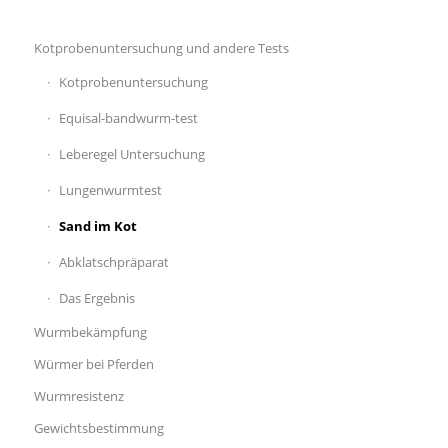
Kotprobenuntersuchung und andere Tests
Kotprobenuntersuchung
Equisal-bandwurm-test
Leberegel Untersuchung
Lungenwurmtest
Sand im Kot
Abklatschpräparat
Das Ergebnis
Wurmbekämpfung
Würmer bei Pferden
Wurmresistenz
Gewichtsbestimmung