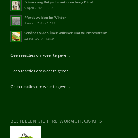
Erinnerung Kotprobeuntersuchung Pferd
9 april 2018 - 15:53
Pferdeweiden im Winter
1 maart 2018 - 17:11
Schönes Video über Würmer und Wurmresistenz
22 mei 2017 - 13:59
Geen reacties om weer te geven.
Geen reacties om weer te geven.
Geen reacties om weer te geven.
BESTELLEN SIE IHRE WURMCHECK-KITS