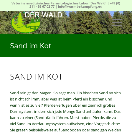
Veterinärmedizinisches Parasitologisches Labor 'Der Wald' |
+49 (0)
211 - 93 67 02 77
|
info@wurmbekampfung.eu
Sand im Kot
SAND IM KOT
Sand reinigt den Magen. So sagt man. Ein bisschen Sand an sich
ist nicht schlimm, aber was ist beim Pferd ein bisschen und
wann ist es zu viel? Pferde verfügen über ein ziemlich großes
Darmsystem, in dem sich jede Menge Sand anhäufen kann. Das
kann zu einer (Sand-)Kolik führen. Meist haben Pferde, die zu
viel Sand im Verdauungssystem aufweisen, eine Vorgeschichte:
Sie grasen beispielsweise auf Sandböden oder sandigen Weiden