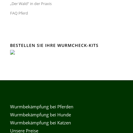
„Der Wald“ in der Praxis
FAQ Pferd
BESTELLEN SIE IHRE WURMCHECK-KITS
Wurmbekämpfung bei Pferden
Wurmbekämpfung bei Hunde
Wurmbekämpfung bei Katzen
Unsere Preise