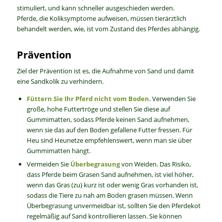
stimuliert, und kann schneller ausgeschieden werden.
Pferde, die Koliksymptome aufweisen, müssen tierärztlich
behandelt werden, wie, ist vom Zustand des Pferdes abhängig.
Prävention
Ziel der Prävention ist es, die Aufnahme von Sand und damit
eine Sandkolik zu verhindern.
Füttern Sie Ihr Pferd nicht vom Boden
. Verwenden Sie
große, hohe Futtertröge und stellen Sie diese auf
Gummimatten, sodass Pferde keinen Sand aufnehmen,
wenn sie das auf den Boden gefallene Futter fressen. Für
Heu sind Heunetze empfehlenswert, wenn man sie über
Gummimatten hängt.
Vermeiden Sie
Überbegrasung
von Weiden. Das Risiko,
dass Pferde beim Grasen Sand aufnehmen, ist viel höher,
wenn das Gras (zu) kurz ist oder wenig Gras vorhanden ist,
sodass die Tiere zu nah am Boden grasen müssen. Wenn
Überbegrasung unvermeidbar ist, sollten Sie den Pferdekot
regelmäßig auf Sand kontrollieren lassen. Sie können