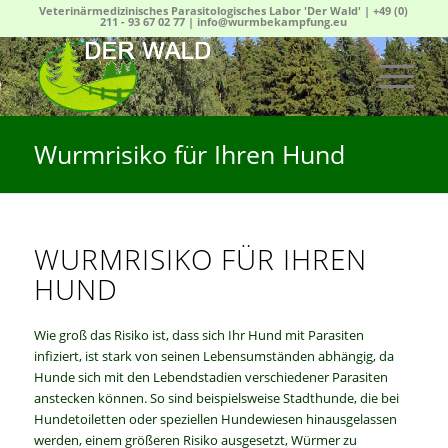
Veterinärmedizinisches Parasitologisches Labor 'Der Wald' |
+49 (0)
211 - 93 67 02 77
|
info@wurmbekampfung.eu
Wurmrisiko für Ihren Hund
WURMRISIKO FÜR IHREN
HUND
Wie groß das Risiko ist, dass sich Ihr Hund mit Parasiten
infiziert, ist stark von seinen Lebensumständen abhängig, da
Hunde sich mit den Lebendstadien verschiedener Parasiten
anstecken können. So sind beispielsweise Stadthunde, die bei
Hundetoiletten oder speziellen Hundewiesen hinausgelassen
werden, einem größeren Risiko ausgesetzt, Würmer zu