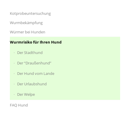
Kotprobeuntersuchung
Wurmbekämpfung
Würmer bei Hunden
Wurmrisiko für Ihren Hund
Der Stadthund
Der “Draußenhund”
Der Hund vom Lande
Der Urlaubshund
Der Welpe
FAQ Hund