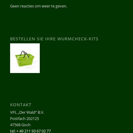
Geen reacties om weer te geven.
BESTELLEN SIE IHRE WURMCHECK-KITS
KONTAKT
VPL „Der Wald“ B.V.
Postfach 202125
47568 Goch
tel: + 49 211 93 67 02 77