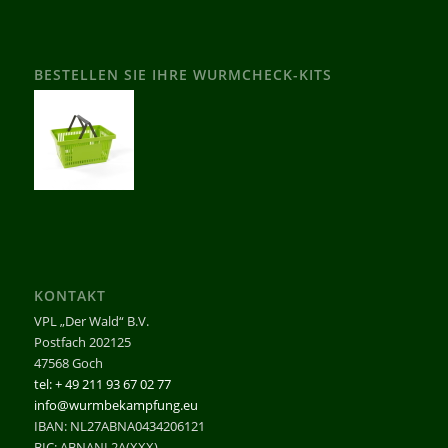
BESTELLEN SIE IHRE WURMCHECK-KITS
KONTAKT
VPL „Der Wald“ B.V.
Postfach 202125
47568 Goch
tel: + 49 211 93 67 02 77
info@wurmbekampfung.eu
IBAN: NL27ABNA0434206121
BIC: ABNANL2A(XXX)