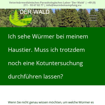
Veterinärmedizinisches Parasitologisches Labor 'Der Wald' |
+49 (0)
211 - 93 67 02 77
|
info@wurmbekampfung.eu
Ich sehe Würmer bei meinem
Haustier. Muss ich trotzdem
noch eine Kotuntersuchung
durchführen lassen?
Wenn Sie nicht genau wissen möchten, um welche Würmer es