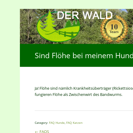
Sind Flöhe bei meinem Hund 
Ja! Flöhe sind nämlich Krankheitsüberträger (Rickettsio
fungieren Flöhe als Zwischenwirt des Bandwurms.
Category:
FAQ Hunde
,
FAQ Katzen
← FAQS