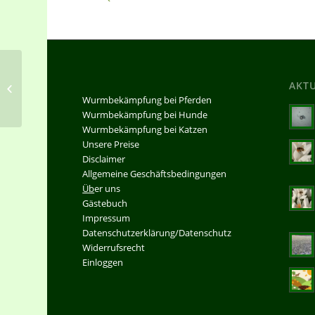
Welches Risiko stellen Zecken für
AKT
Menschen dar?
Wurmbekämpfung bei Pferden
Wurmbekämpfung bei Hunde
Wurmbekämpfung bei Katzen
Unsere Preise
Disclaimer
Allgemeine Geschäftsbedingungen
Üb
er uns
Gästebuch
Impressum
Datenschutzerklärung/Datenschutz
Widerrufsrecht
Einloggen