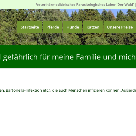
Veterinärmedizinisches Parasitologisches Labor 'Der Wald' 
Startseite
Pferde
Hunde
Katzen
Unsere Preise
gefährlich für meine Familie und mich
sen, Bartonella-Infektion etc.), die auch Menschen infizieren können. Außer