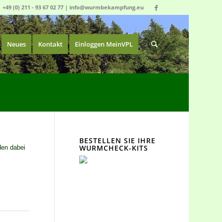
|
+49 (0) 211 - 93 67 02 77
|
info@wurmbekampfung.eu
Neues
Kontakt
Einloggen MeinVPL
BESTELLEN SIE IHRE
WURMCHECK-KITS
den dabei