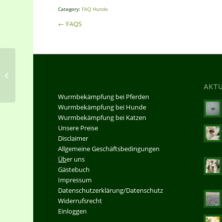
Category:
FAQ Hunde
← FAQS
Wie infiziert sich mein Hund?
AKT
Wurmbekämpfung bei Pferden
Wurmbekämpfung bei Hunde
Wurmbekämpfung bei Katzen
Unsere Preise
Disclaimer
Allgemeine Geschäftsbedingungen
Üb
er uns
Gästebuch
Impressum
Datenschutzerklärung/Datenschutz
Widerrufsrecht
Einloggen