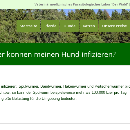
Veterinärmedizinisches Parasitologisches Labor 'Der Wald' 
Startseite
Pferde
Hunde
Katzen
Unsere Preise
 können meinen Hund infizieren?
 infizieren: Spulwürmer, Bandwürmer, Hakenwürmer und Peitschenwürmer bil
uchtbar, so kann der Spulwurm beispielsweise mehr als 100.000 Eier pro Tag
ne große Belastung für die Umgebung bedeuten.