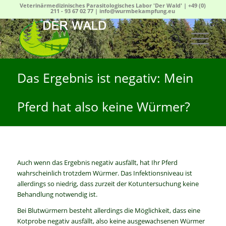
Veterinärmedizinisches Parasitologisches Labor 'Der Wald' |
+49 (0)
211 - 93 67 02 77
|
info@wurmbekampfung.eu
Das Ergebnis ist negativ: Mein
Pferd hat also keine Würmer?
Auch wenn das Ergebnis negativ ausfällt, hat Ihr Pferd
wahrscheinlich trotzdem Würmer. Das Infektionsniveau ist
allerdings so niedrig, dass zurzeit der Kotuntersuchung keine
Behandlung notwendig ist.
Bei Blutwürmern besteht allerdings die Möglichkeit, dass eine
Kotprobe negativ ausfällt, also keine ausgewachsenen Würmer