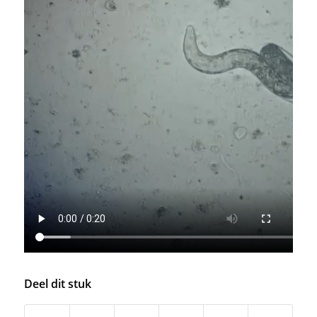
Deel dit stuk