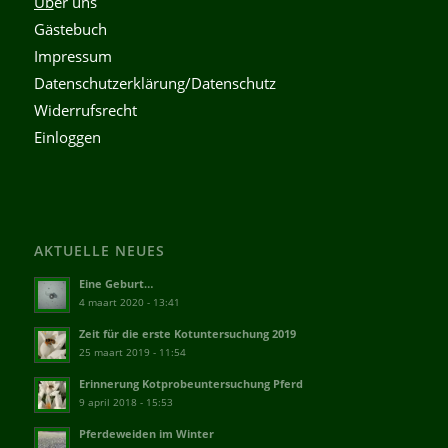
Üb
er uns
Gästebuch
Impressum
Datenschutzerklärung/Datenschutz
Widerrufsrecht
Einloggen
AKTUELLE NEUES
Eine Geburt…
4 maart 2020 - 13:41
Zeit für die erste Kotuntersuchung 2019
25 maart 2019 - 11:54
Erinnerung Kotprobeuntersuchung Pferd
9 april 2018 - 15:53
Pferdeweiden im Winter