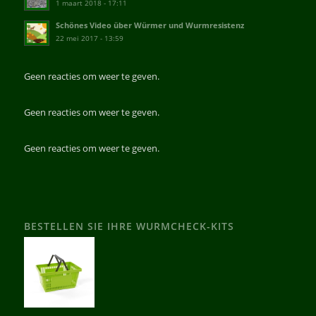
1 maart 2018 - 17:11
Schönes Video über Würmer und Wurmresistenz
22 mei 2017 - 13:59
Geen reacties om weer te geven.
Geen reacties om weer te geven.
Geen reacties om weer te geven.
BESTELLEN SIE IHRE WURMCHECK-KITS