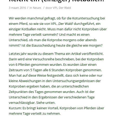
/
/
3 maart 2016
in
Neues
door
VPL Der Wald
Wir werden manchmal gefragt, ob für die Kotuntersuchung bei
einem Pferd, so wie sie von VPL ‚Der Wald‘ durchgeführt, ein
einziger Kotballen reicht. Muss man dafür nicht Kotproben über
mehrere Tage verteilt sammeln? Und macht es einen
Unterschied, ob man die Kotprobe morgens oder abends
nimmt? Ist die Eiausscheidung heute die gleiche wie morgen?
Letztes Jahr wurde zu diesem Thema ein Artikel veröffentlicht.
Darin wird eine Versuchsreihe beschrieben, bei der Kotproben
von 6 Pferden genommen wurden. Es wurden über einen
Zeitraum von 5 Tagen alle 6 Stunden Kotproben genommen.
Man hat auf diese Weise festgestellt, dass sich keine oder nur
kleine Abweichungen in den Untersuchungsergebnissen der
Kotproben ergeben haben, die an unterschiedlichen
Zeitpunkten des Tages genommen wurden. Auch ist der
Unterschied in den Ergebnissen der verschiedenen Tage
vernachlässigbar. Siehe unten.
Kurzum: Es bringt keinen Vorteil, Kotproben von Pferden über
mehrere Tage verteilt zu nehmen.