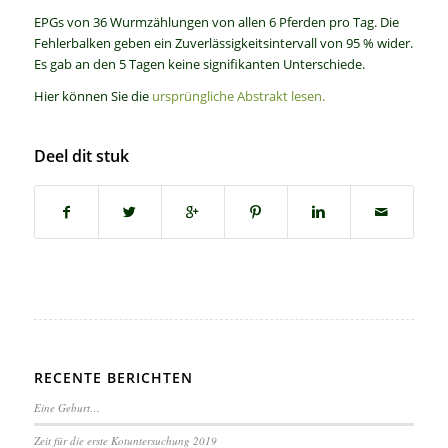
EPGs von 36 Wurmzählungen von allen 6 Pferden pro Tag. Die
Fehlerbalken geben ein Zuverlässigkeitsintervall von 95 % wider.
Es gab an den 5 Tagen keine signifikanten Unterschiede.
Hier können Sie die
ursprüngliche Abstrakt lesen.
Deel dit stuk
RECENTE BERICHTEN
Eine Geburt…
Zeit für die erste Kotuntersuchung 2019