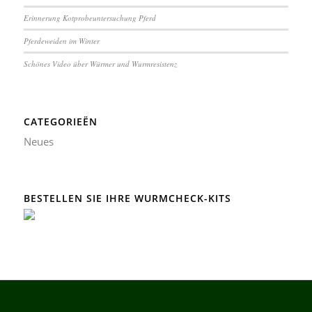
Erinnerung Kotprobeuntersuchung Pferd
Pferdeweiden im Winter
Schönes Video über Würmer und Wurmresistenz
CATEGORIEËN
Neues
BESTELLEN SIE IHRE WURMCHECK-KITS