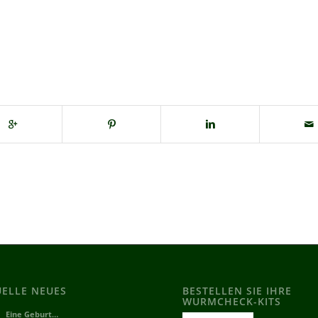
UELLE NEUES
BESTELLEN SIE IHRE
WURMCHECK-KITS
Eine Geburt…