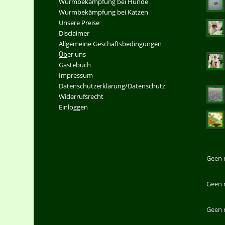
Wurmbekämpfung bei Hunde
Wurmbekämpfung bei Katzen
Unsere Preise
Disclaimer
Allgemeine Geschäftsbedingungen
Üb
er uns
Gästebuch
Impressum
Datenschutzerklärung/Datenschutz
Widerrufsrecht
Einloggen
Geen 
Geen 
Geen 