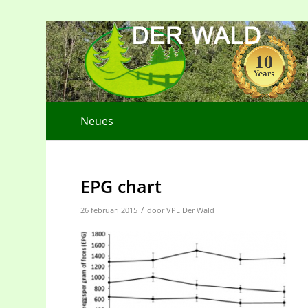
Neues
EPG chart
/
26 februari 2015
door
VPL Der Wald