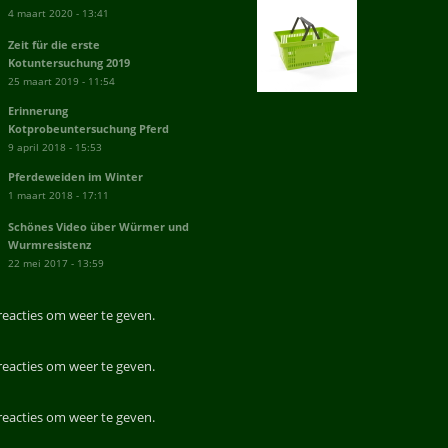
4 maart 2020 - 13:41
Zeit für die erste
Kotuntersuchung 2019
25 maart 2019 - 11:54
Erinnerung
Kotprobeuntersuchung Pferd
9 april 2018 - 15:53
Pferdeweiden im Winter
1 maart 2018 - 17:11
Schönes Video über Würmer und
Wurmresistenz
22 mei 2017 - 13:59
reacties om weer te geven.
reacties om weer te geven.
reacties om weer te geven.