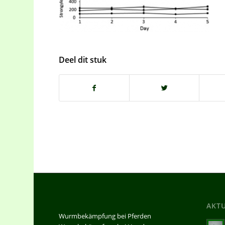
Deel dit stuk
AKT
Wurmbekämpfung bei Pferden