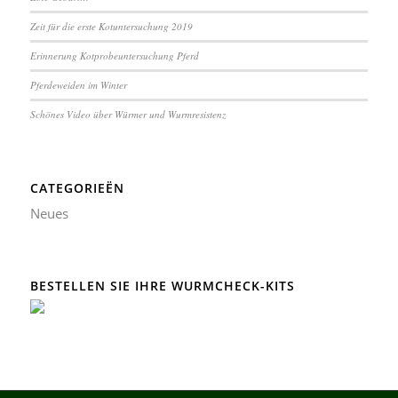
Zeit für die erste Kotuntersuchung 2019
Erinnerung Kotprobeuntersuchung Pferd
Pferdeweiden im Winter
Schönes Video über Würmer und Wurmresistenz
CATEGORIEËN
Neues
BESTELLEN SIE IHRE WURMCHECK-KITS