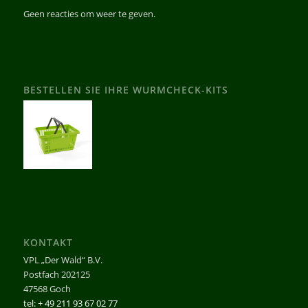
Geen reacties om weer te geven.
BESTELLEN SIE IHRE WURMCHECK-KITS
KONTAKT
VPL „Der Wald“ B.V.
Postfach 202125
47568 Goch
tel: + 49 211 93 67 02 77