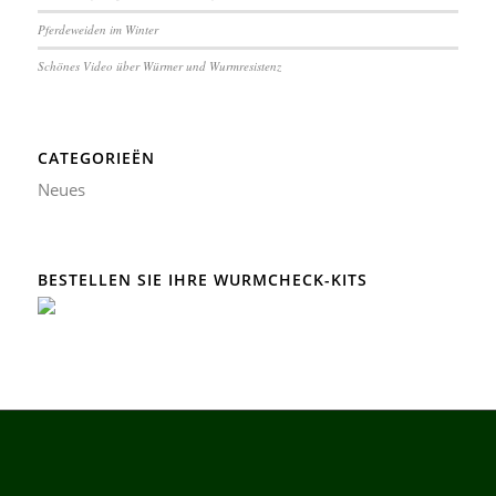
Pferdeweiden im Winter
Schönes Video über Würmer und Wurmresistenz
CATEGORIEËN
Neues
BESTELLEN SIE IHRE WURMCHECK-KITS