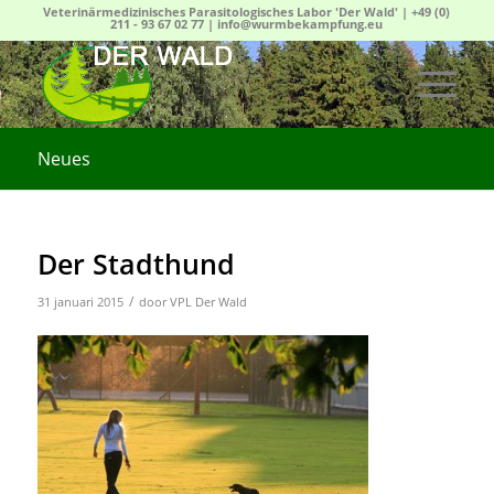
Veterinärmedizinisches Parasitologisches Labor 'Der Wald' |
+49 (0)
211 - 93 67 02 77
|
info@wurmbekampfung.eu
Neues
Der Stadthund
/
31 januari 2015
door
VPL Der Wald