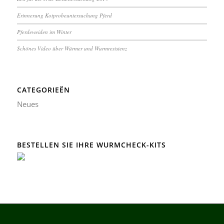
Erinnerung Kotprobeuntersuchung Pferd
Pferdeweiden im Winter
Schönes Video über Würmer und Wurmresistenz
CATEGORIEËN
Neues
BESTELLEN SIE IHRE WURMCHECK-KITS