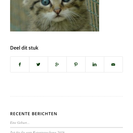
Deel dit stuk
RECENTE BERICHTEN
Eine Geburt…
Zeit für die erste Kotuntersuchung 2019