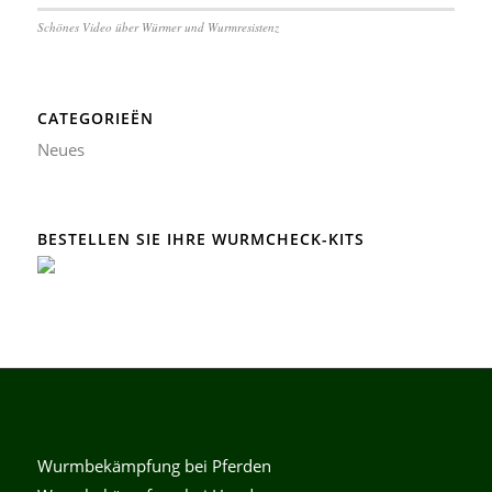
Schönes Video über Würmer und Wurmresistenz
CATEGORIEËN
Neues
BESTELLEN SIE IHRE WURMCHECK-KITS
Wurmbekämpfung bei Pferden