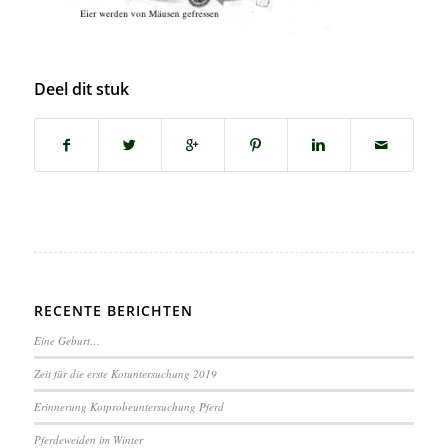
Deel dit stuk
RECENTE BERICHTEN
Eine Geburt…
Zeit für die erste Kotuntersuchung 2019
Erinnerung Kotprobeuntersuchung Pferd
Pferdeweiden im Winter