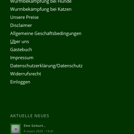
Wurmbekämpfung bei Hunde
Wurmbekämpfung bei Katzen
Unsere Preise
Disclaimer
Allgemeine Geschäftsbedingungen
Üb
er uns
Gästebuch
Impressum
Datenschutzerklärung/Datenschutz
Widerrufsrecht
Einloggen
AKTUELLE NEUES
Eine Geburt…
4 maart 2020 - 13:41