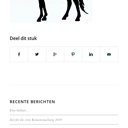
Deel dit stuk
RECENTE BERICHTEN
Eine Geburt…
Zeit für die erste Kotuntersuchung 2019