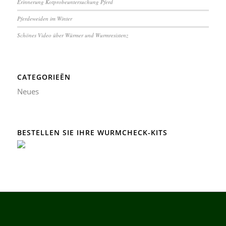
Erinnerung Kotprobeuntersuchung Pferd
Pferdeweiden im Winter
Schönes Video über Würmer und Wurmresistenz
CATEGORIEËN
Neues
BESTELLEN SIE IHRE WURMCHECK-KITS