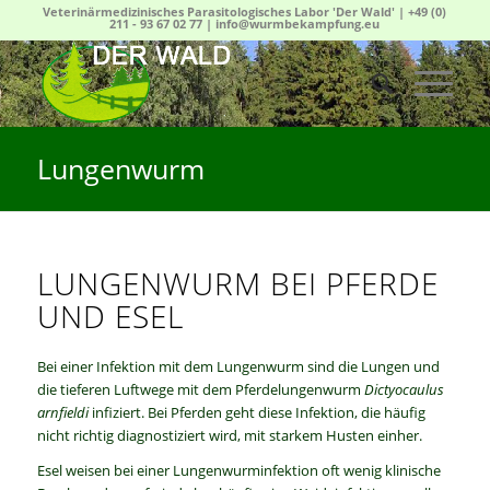
Veterinärmedizinisches Parasitologisches Labor 'Der Wald' |
+49 (0)
211 - 93 67 02 77
|
info@wurmbekampfung.eu
Lungenwurm
LUNGENWURM BEI PFERDE
UND ESEL
Bei einer Infektion mit dem Lungenwurm sind die Lungen und
die tieferen Luftwege mit dem Pferdelungenwurm
Dictyocaulus
arnfieldi
infiziert. Bei Pferden geht diese Infektion, die häufig
nicht richtig diagnostiziert wird, mit starkem Husten einher.
Esel weisen bei einer Lungenwurminfektion oft wenig klinische