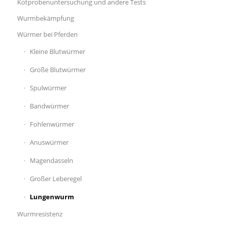
Kotprobenuntersuchung und andere Tests
Wurmbekämpfung
Würmer bei Pferden
Kleine Blutwürmer
Große Blutwürmer
Spulwürmer
Bandwürmer
Fohlenwürmer
Anuswürmer
Magendasseln
Großer Leberegel
Lungenwurm
Wurmresistenz