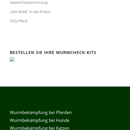
Gewichtsbestimmung
„Der Wald“ in der Praxis
FAQ Pferd
BESTELLEN SIE IHRE WURMCHECK-KITS
Wurmbekämpfung bei Pferden
Wurmbekämpfung bei Hunde
Wurmbekämpfung bei Katzen