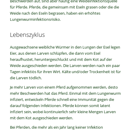
Beschwerden auf, sind aber häufig eine Weideinfektionsquelle
für Pferde. Pferde, die gemeinsam mit Eseln grasen oder die die
Weide nach den Eseln begrasen, haben ein erhöhtes
Lungenwurminfektionsrisiko.
Lebenszyklus
Ausgewachsene weibliche Würmer in den Lungen der Esel legen
Eier, aus denen Larven schlüpfen, die dann vom Esel
heraufhustet, heruntergeschluckt und mit dem Kot auf der
Weide ausgeschieden werden. Die Larven werden nach ein paar
Tagen infektiös für ihren Wirt. Kälte und/oder Trockenheit ist für
die Larven tödlich.
Je mehr Larven von einem Pferd aufgenommen werden, desto
mehr Beschwerden hat das Pferd. Einmal mit dem Lungenwurm
infiziert, entwickeln Pferde schnell eine Immunität gegen die
darauf folgenden Infektionen. Pferde können somit latent
infiziert sein, wobei kontinuierlich sehr kleine Mengen Larven
mit dem Kot ausgeschieden werden.
Bei Pferden, die mehr als ein Jahr lang keiner Infektion