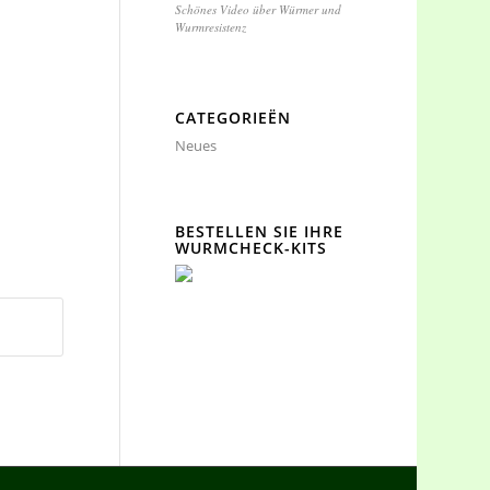
Schönes Video über Würmer und
Wurmresistenz
CATEGORIEËN
Neues
BESTELLEN SIE IHRE
WURMCHECK-KITS