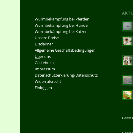
AKT
Wurmbekämpfung bei Pferden
Wurmbekämpfung bei Hunde
Wurmbekämpfung bei Katzen
Unsere Preise
Disclaimer
Allgemeine Geschäftsbedingungen
Üb
er uns
Gästebuch
Impressum
Datenschutzerklärung/Datenschutz
Widerrufsrecht
Einloggen
Geen 