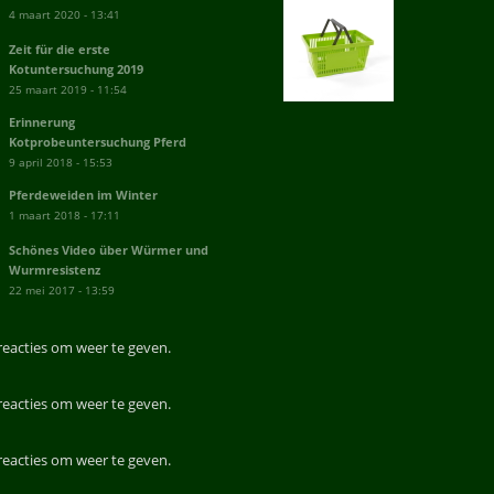
4 maart 2020 - 13:41
Zeit für die erste
Kotuntersuchung 2019
25 maart 2019 - 11:54
Erinnerung
Kotprobeuntersuchung Pferd
9 april 2018 - 15:53
Pferdeweiden im Winter
1 maart 2018 - 17:11
Schönes Video über Würmer und
Wurmresistenz
22 mei 2017 - 13:59
reacties om weer te geven.
reacties om weer te geven.
reacties om weer te geven.