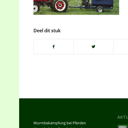
Deel dit stuk
AKT
Wurmbekämpfung bei Pferden