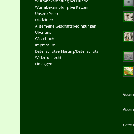
Wurmbekämpfung bei Hunde
Wurmbekämpfung bei Katzen
Unsere Preise
Disclaimer
Allgemeine Geschäftsbedingungen
Üb
er uns
Gästebuch
Impressum
Datenschutzerklärung/Datenschutz
Widerrufsrecht
Einloggen
Geen 
Geen 
Geen 