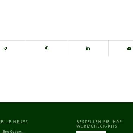
UELLE NEUES
BESTELLEN SIE IHRE
WURMCHECK-KITS
Eine Geburt…