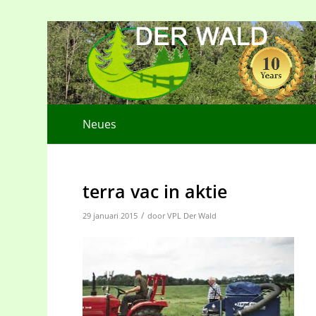
Neues
terra vac in aktie
/
29 januari 2015
door
VPL Der Wald