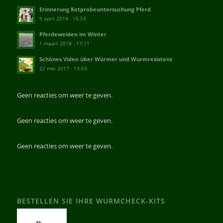
Erinnerung Kotprobeuntersuchung Pferd
9 april 2018 - 15:53
Pferdeweiden im Winter
1 maart 2018 - 17:11
Schönes Video über Würmer und Wurmresistenz
22 mei 2017 - 13:59
Geen reacties om weer te geven.
Geen reacties om weer te geven.
Geen reacties om weer te geven.
BESTELLEN SIE IHRE WURMCHECK-KITS