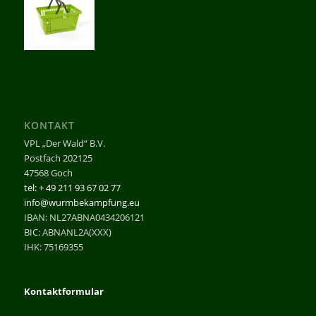
KONTAKT
VPL „Der Wald“ B.V.
Postfach 202125
47568 Goch
tel: + 49 211 93 67 02 77
info@wurmbekampfung.eu
IBAN: NL27ABNA0434206121
BIC: ABNANL2A(XXX)
IHK: 75169355
Kontaktformular