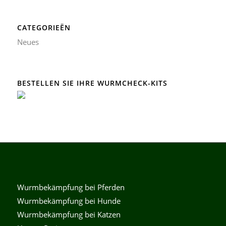
CATEGORIEËN
Neues
BESTELLEN SIE IHRE WURMCHECK-KITS
Wurmbekämpfung bei Pferden
Wurmbekämpfung bei Hunde
Wurmbekämpfung bei Katzen